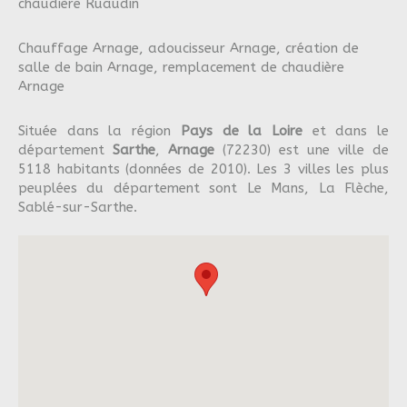
chaudière Ruaudin
Chauffage Arnage
,
adoucisseur Arnage
,
création de
salle de bain Arnage
,
remplacement de chaudière
Arnage
Située dans la région
Pays de la Loire
et dans le
département
Sarthe
,
Arnage
(72230) est une ville de
5118 habitants (données de 2010). Les 3 villes les plus
peuplées du département sont Le Mans, La Flèche,
Sablé-sur-Sarthe.