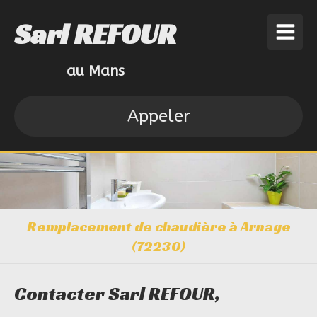
Sarl REFOUR
au Mans
Appeler
Remplacement de chaudière à Arnage
(72230)
Contacter Sarl REFOUR,