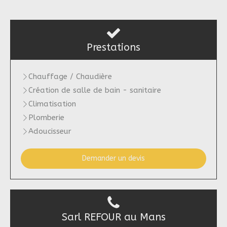
Prestations
Chauffage / Chaudière
Création de salle de bain - sanitaire
Climatisation
Plomberie
Adoucisseur
Demander un devis
Sarl REFOUR au Mans