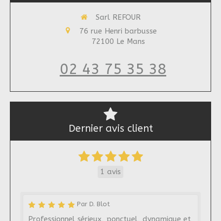
Sarl REFOUR
76 rue Henri barbusse
72100
Le Mans
02 43 75 35 38
Dernier avis client
1 avis
Par D. Blot
Professionnel sérieux, ponctuel, dynamique et