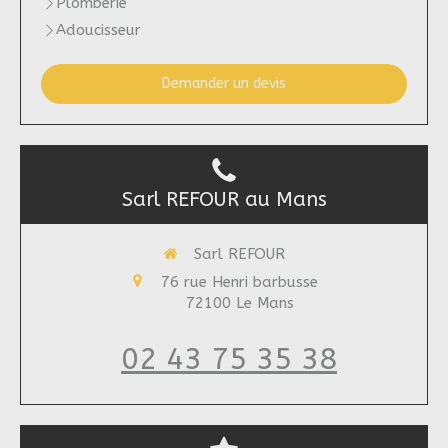
Plomberie
Adoucisseur
Demander un devis
Sarl REFOUR au Mans
Sarl REFOUR
76 rue Henri barbusse
72100
Le Mans
02 43 75 35 38