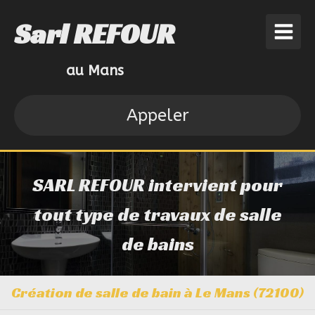
Sarl REFOUR
au Mans
Appeler
SARL REFOUR intervient pour
tout type de travaux de salle
de bains
Création de salle de bain à Le Mans (72100)